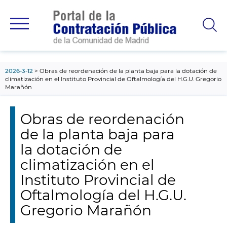
contenido
principal
2026-3-12
Obras de reordenación de la planta baja para la dotación de
climatización en el Instituto Provincial de Oftalmología del H.G.U. Gregorio
Marañón
Obras de reordenación
de la planta baja para
la dotación de
climatización en el
Instituto Provincial de
Oftalmología del H.G.U.
Gregorio Marañón