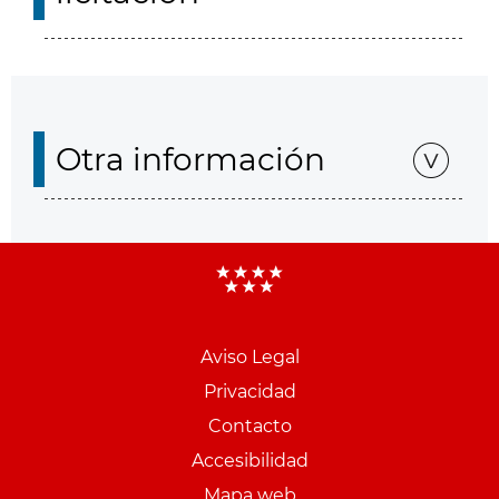
Otra información
Aviso Legal
Menu
Privacidad
pie
Contacto
PCON
Accesibilidad
Mapa web