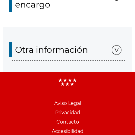
encargo
Otra información
Aviso Legal
Menu
Privacidad
pie
Contacto
PCON
Accesibilidad