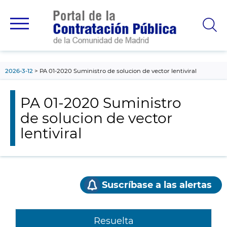
contenido
principal
2026-3-12
PA 01-2020 Suministro de solucion de vector lentiviral
PA 01-2020 Suministro
de solucion de vector
lentiviral
Suscríbase a las alertas
Resuelta