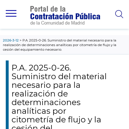
contenido
principal
2026-3-12
P.A. 2025-0-26. Suministro del material necesario para la
realización de determinaciones analíticas por citometría de flujo y la
cesión del equipamiento necesario.
P.A. 2025-0-26.
Suministro del material
necesario para la
realización de
determinaciones
analíticas por
citometría de flujo y la
cesión del