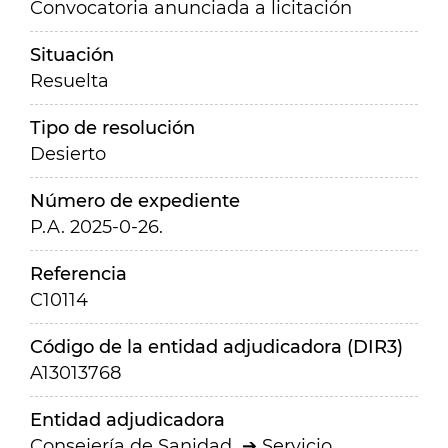
Convocatoria anunciada a licitación
Situación
Resuelta
Tipo de resolución
Desierto
Número de expediente
P.A. 2025-0-26.
Referencia
C10114
Código de la entidad adjudicadora (DIR3)
A13013768
Entidad adjudicadora
Consejería de Sanidad
Servicio