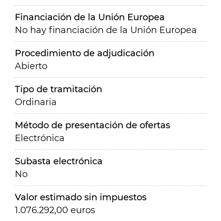
Financiación de la Unión Europea
No hay financiación de la Unión Europea
Procedimiento de adjudicación
Abierto
Tipo de tramitación
Ordinaria
Método de presentación de ofertas
Electrónica
Subasta electrónica
No
Valor estimado sin impuestos
1.076.292,00 euros