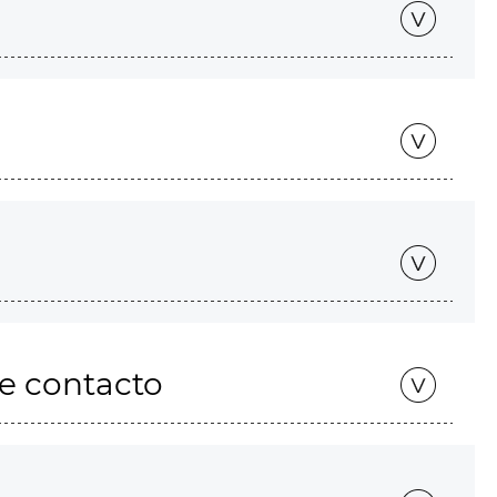
de contacto