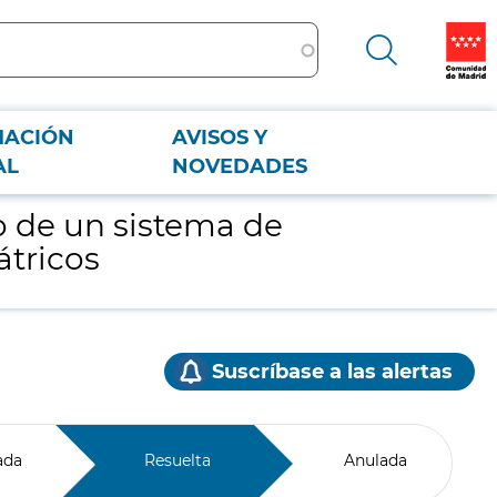
MACIÓN
AVISOS Y
ricos
AL
NOVEDADES
o de un sistema de
átricos
Suscríbase a las alertas
ada
Resuelta
Anulada