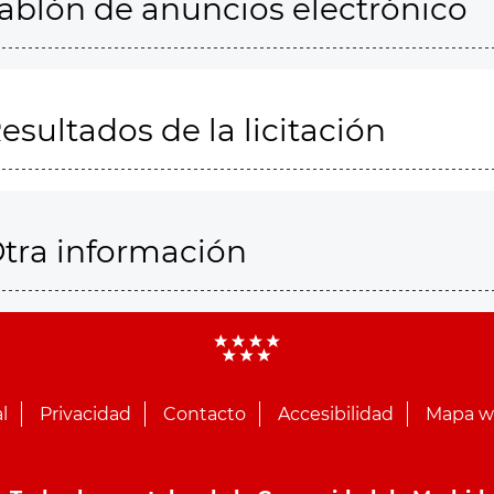
ablón de anuncios electrónico
esultados de la licitación
tra información
l
Privacidad
Contacto
Accesibilidad
Mapa 