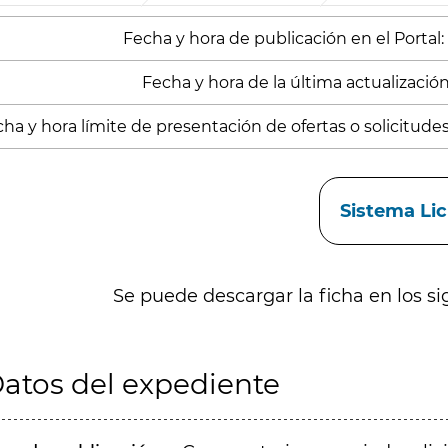
Fecha y hora de publicación en el Portal:
Fecha y hora de la última actualización:
ha y hora límite de presentación de ofertas o solicitude
aces
Sistema Li
Se puede descargar la ficha en los si
atos del expediente