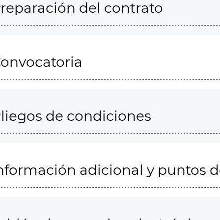
reparación del contrato
onvocatoria
liegos de condiciones
nformación adicional y puntos 