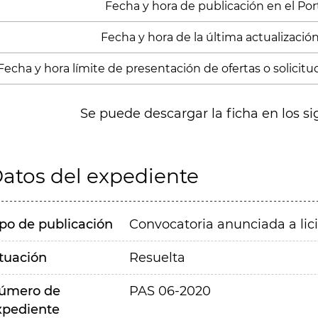
Fecha y hora de publicación en el Porta
Fecha y hora de la última actualización
Fecha y hora límite de presentación de ofertas o solicitud
Se puede descargar la ficha en los si
atos del expediente
ipo de publicación
Convocatoria anunciada a lic
ituación
Resuelta
úmero de
PAS 06-2020
xpediente