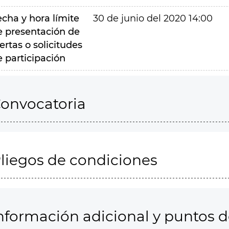
echa y hora límite
30 de junio del 2020 14:00
e presentación de
ertas o solicitudes
e participación
onvocatoria
liegos de condiciones
nformación adicional y puntos 