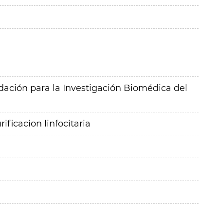
ación para la Investigación Biomédica del
ificacion linfocitaria