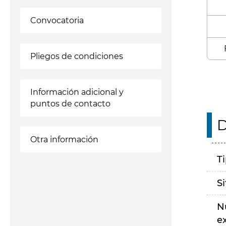
Convocatoria
Pliegos de condiciones
Información adicional y
puntos de contacto
D
Otra información
T
S
N
e