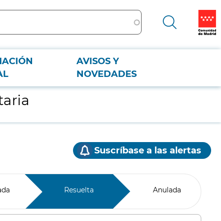
MACIÓN
AVISOS Y
AL
NOVEDADES
taria
Suscríbase a las alertas
ada
Resuelta
Anulada