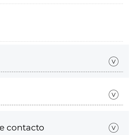
de contacto