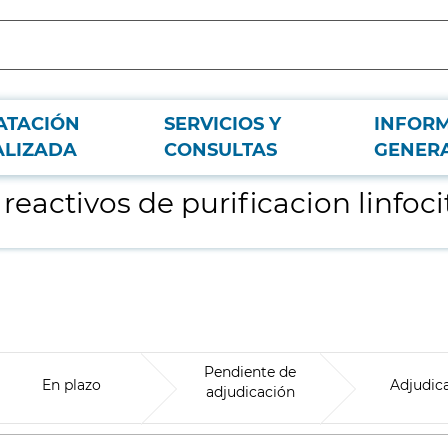
ATACIÓN
SERVICIOS Y
INFOR
ia
ALIZADA
CONSULTAS
GENER
eactivos de purificacion linfoci
Pendiente de
En plazo
Adjudic
adjudicación