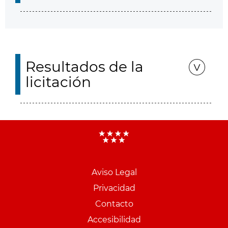
Resultados de la
licitación
Aviso Legal
Menu
Privacidad
pie
Contacto
PCON
Accesibilidad