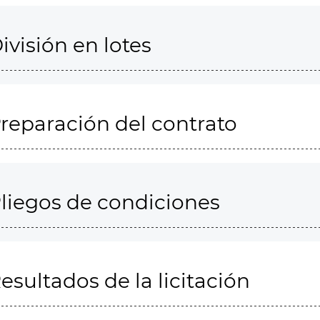
ivisión en lotes
reparación del contrato
liegos de condiciones
esultados de la licitación