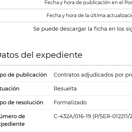
Fecha y hora de publicación en el Porta
Fecha y hora de la última actualización
Se puede descargar la ficha en los si
atos del expediente
ipo de publicación
Contratos adjudicados por pr
ituación
Resuelta
ipo de resolución
Formalizado
úmero de
C-432A/016-19 (P/SER-012211/
xpediente