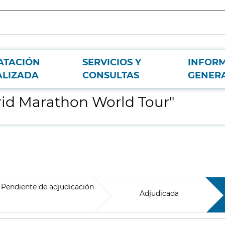
ATACIÓN
SERVICIOS Y
INFOR
ALIZADA
CONSULTAS
GENER
rid Marathon World Tour"
Pendiente de adjudicación
Adjudicada