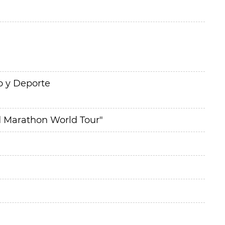
o y Deporte
d Marathon World Tour"