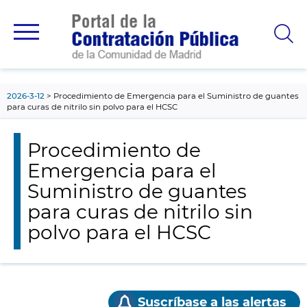
contenido
principal
2026-3-12
Procedimiento de Emergencia para el Suministro de guantes
para curas de nitrilo sin polvo para el HCSC
Procedimiento de
Emergencia para el
Suministro de guantes
para curas de nitrilo sin
polvo para el HCSC
Suscríbase a las alertas