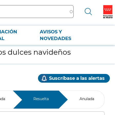
MACIÓN
AVISOS Y
AL
NOVEDADES
os dulces navideños
Suscríbase a las alertas
ada
Resuelta
Anulada