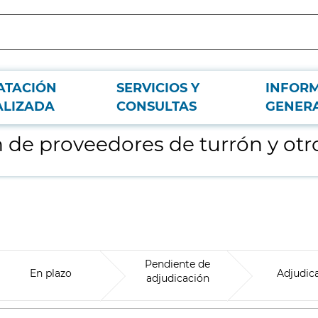
ATACIÓN
SERVICIOS Y
INFOR
 dulces navideños
ALIZADA
CONSULTAS
GENER
 de proveedores de turrón y otr
Pendiente de
En plazo
Adjudic
adjudicación