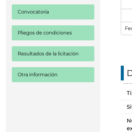
Convocatoria
Fec
Pliegos de condiciones
Resultados de la licitación
D
Otra información
T
S
N
e