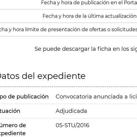
Fecha y hora de publicación en el Portal
Fecha y hora de la última actualización:
ha y hora límite de presentación de ofertas o solicitude
Se puede descargar la ficha en los si
atos del expediente
ipo de publicación
Convocatoria anunciada a lic
ituación
Adjudicada
úmero de
05-STU/2016
xpediente