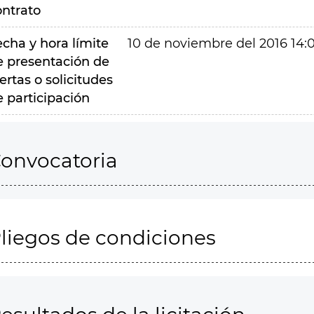
ontrato
echa y hora límite
10 de noviembre del 2016 14:
e presentación de
ertas o solicitudes
e participación
onvocatoria
liegos de condiciones