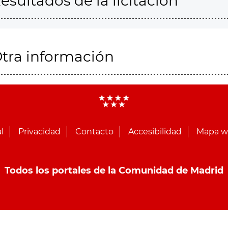
esultados de la licitación
tra información
l
Privacidad
Contacto
Accesibilidad
Mapa 
Todos los portales de la Comunidad de Madrid