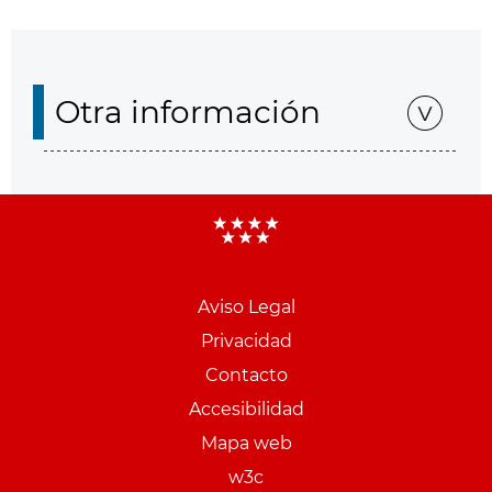
Otra información
Aviso Legal
Menu
Privacidad
pie
Contacto
PCON
Accesibilidad
Mapa web
w3c