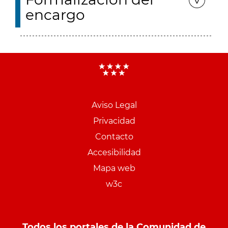
encargo
Aviso Legal
Menu
Privacidad
pie
Contacto
PCON
Accesibilidad
Mapa web
w3c
Todos los portales de la Comunidad de