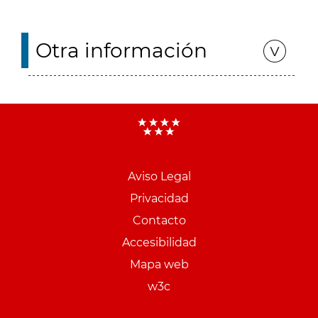
Otra información
Aviso Legal
Menu
Privacidad
pie
Contacto
PCON
Accesibilidad
Mapa web
w3c