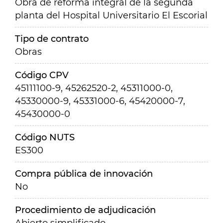
Obra de reforma integral de la segunda
planta del Hospital Universitario El Escorial
Tipo de contrato
Obras
Código CPV
45111100-9, 45262520-2, 45311000-0,
45330000-9, 45331000-6, 45420000-7,
45430000-0
Código NUTS
ES300
Compra pública de innovación
No
Procedimiento de adjudicación