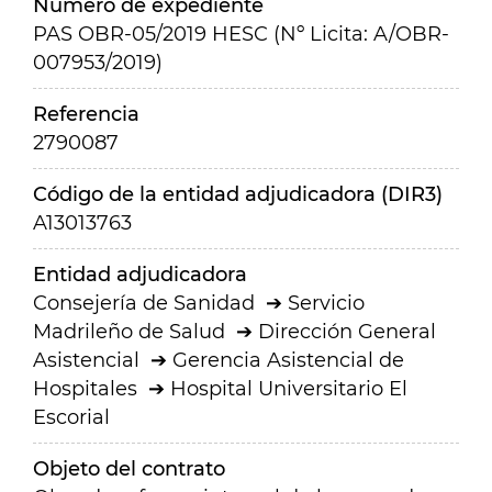
Número de expediente
PAS OBR-05/2019 HESC (Nº Licita: A/OBR-
007953/2019)
Referencia
2790087
Código de la entidad adjudicadora (DIR3)
A13013763
Entidad adjudicadora
Consejería de Sanidad
Servicio
Madrileño de Salud
Dirección General
Asistencial
Gerencia Asistencial de
Hospitales
Hospital Universitario El
Escorial
Objeto del contrato