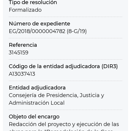
Tipo de resolución
Formalizado
Número de expediente
EG/2018/0000004782 (8-G/19)
Referencia
3145159
Código de la entidad adjudicadora (DIR3)
A13037413
Entidad adjudicadora
Consejería de Presidencia, Justicia y
Administración Local
Objeto del encargo
Redacción del proyecto y ejecución de las