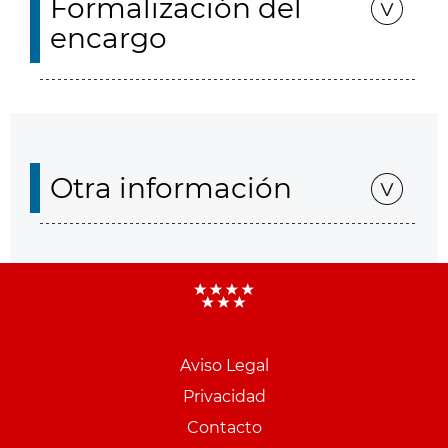
Formalización del
encargo
Otra información
Aviso Legal
Menu
Privacidad
pie
Contacto
PCON