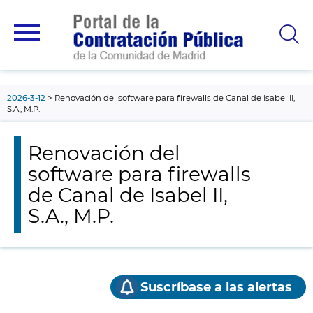
contenido
principal
2026-3-12
Renovación del software para firewalls de Canal de Isabel II,
S.A., M.P.
Renovación del
software para firewalls
de Canal de Isabel II,
S.A., M.P.
Suscríbase a las alertas