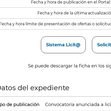
Fecha y hora de publicación en el Portal:
Fecha y hora de la última actualización
Fecha y hora límite de presentación de ofertas o solicitu
aces
Sistema Licit@
Solic
Se puede descargar la ficha en los si
atos del expediente
ipo de publicación
Convocatoria anunciada a lic