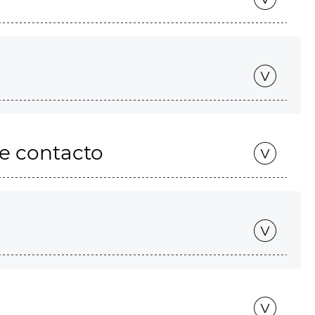
de contacto