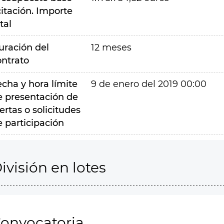
citación. Importe
tal
uración del
12 meses
ontrato
echa y hora límite
9 de enero del 2019 00:00
e presentación de
ertas o solicitudes
e participación
ivisión en lotes
onvocatoria