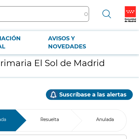
MACIÓN
AVISOS Y
AL
NOVEDADES
primaria El Sol de Madrid
Suscríbase a las alertas
ada
Resuelta
Anulada