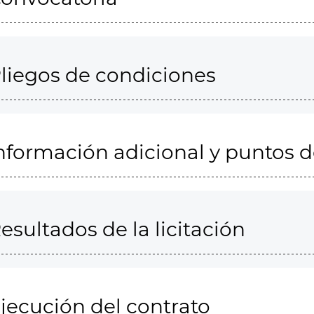
liegos de condiciones
nformación adicional y puntos 
esultados de la licitación
jecución del contrato