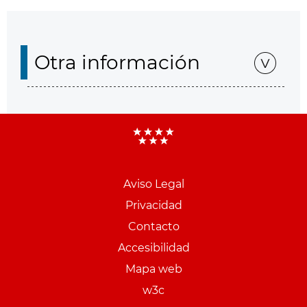
Otra información
Aviso Legal
Menu
Privacidad
pie
Contacto
PCON
Accesibilidad
Mapa web
w3c