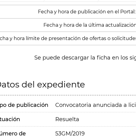
Fecha y hora de publicación en el Portal:
Fecha y hora de la última actualización:
cha y hora límite de presentación de ofertas o solicitude
Se puede descargar la ficha en los si
atos del expediente
ipo de publicación
Convocatoria anunciada a lic
ituación
Resuelta
úmero de
53GM/2019