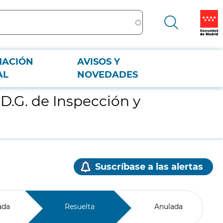
MACIÓN
AVISOS Y
AL
NOVEDADES
 D.G. de Inspección y
Suscríbase a las alertas
ada
Resuelta
Anulada