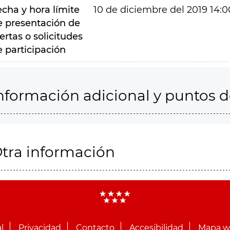
echa y hora límite
10 de diciembre del 2019 14:0
e presentación de
ertas o solicitudes
e participación
nformación adicional y puntos 
tra información
l
Privacidad
Contacto
Accesibilidad
Mapa 