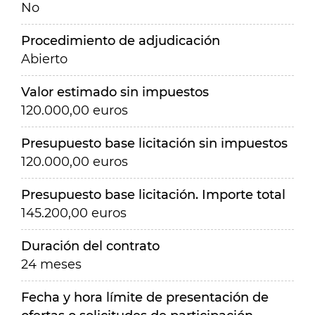
No
Procedimiento de adjudicación
Abierto
Valor estimado sin impuestos
120.000,00 euros
Presupuesto base licitación sin impuestos
120.000,00 euros
Presupuesto base licitación. Importe total
145.200,00 euros
Duración del contrato
24 meses
Fecha y hora límite de presentación de