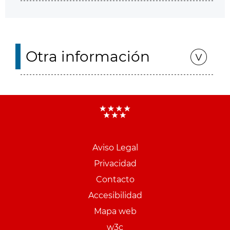
Otra información
Aviso Legal
Menu
Privacidad
pie
Contacto
PCON
Accesibilidad
Mapa web
w3c