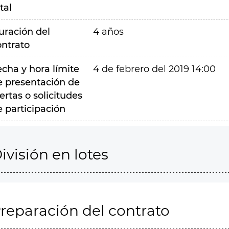
tal
uración del
4 años
ontrato
echa y hora límite
4 de febrero del 2019 14:00
e presentación de
ertas o solicitudes
e participación
ivisión en lotes
reparación del contrato