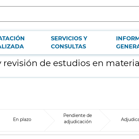
ATACIÓN
SERVICIOS Y
INFOR
e seguridad y salud
ALIZADA
CONSULTAS
GENER
 revisión de estudios en materi
Pendiente de
En plazo
Adjudic
adjudicación