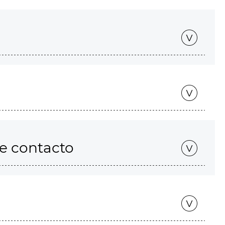
de contacto