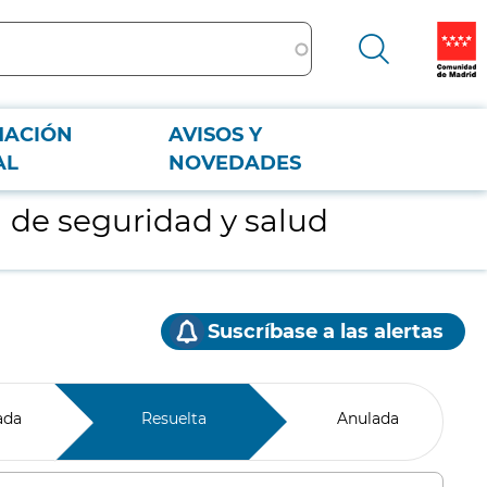
MACIÓN
AVISOS Y
AL
NOVEDADES
a de seguridad y salud
Suscríbase a las alertas
ada
Resuelta
Anulada