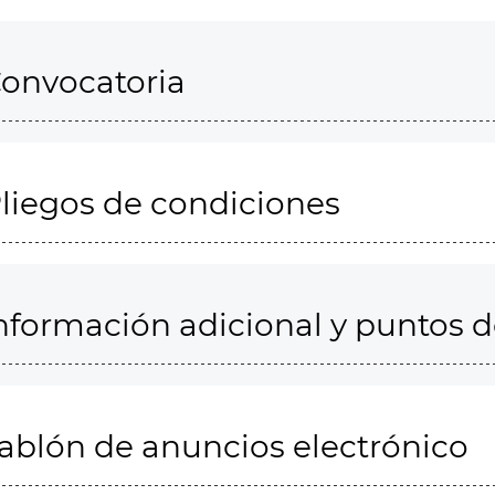
onvocatoria
liegos de condiciones
nformación adicional y puntos 
ablón de anuncios electrónico