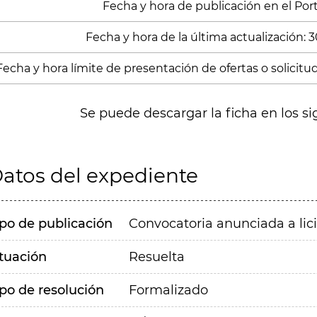
Fecha y hora de publicación en el Porta
Fecha y hora de la última actualización: 
Fecha y hora límite de presentación de ofertas o solicitud
Se puede descargar la ficha en los si
atos del expediente
ipo de publicación
Convocatoria anunciada a lic
ituación
Resuelta
ipo de resolución
Formalizado