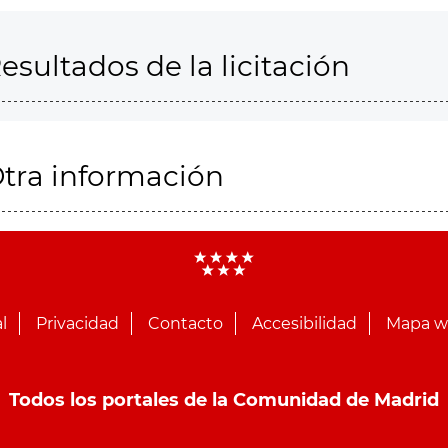
esultados de la licitación
tra información
l
Privacidad
Contacto
Accesibilidad
Mapa 
Todos los portales de la Comunidad de Madrid