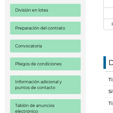
División en lotes
Preparación del contrato
Convocatoria
D
Pliegos de condiciones
T
Información adicional y
puntos de contacto
S
T
Tablón de anuncios
electrónico