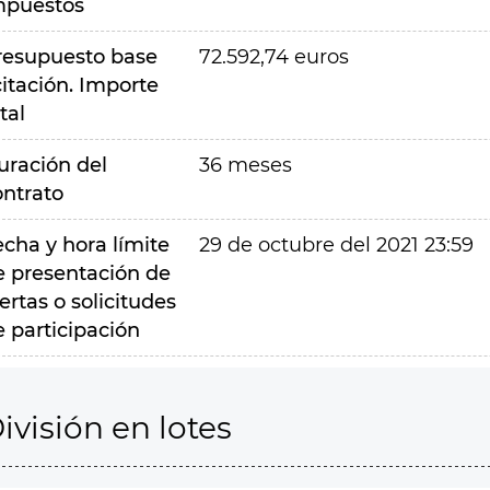
mpuestos
resupuesto base
72.592,74 euros
citación. Importe
tal
uración del
36 meses
ontrato
echa y hora límite
29 de octubre del 2021 23:59
e presentación de
ertas o solicitudes
e participación
ivisión en lotes