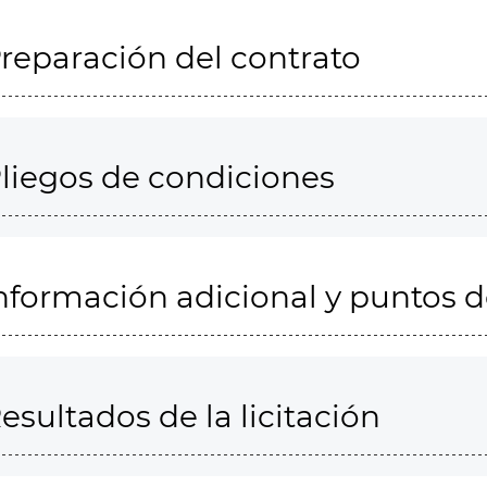
reparación del contrato
liegos de condiciones
nformación adicional y puntos 
esultados de la licitación