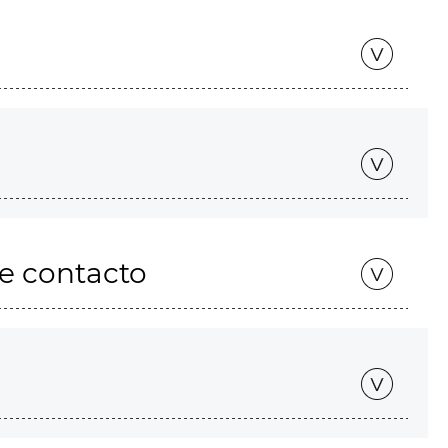
de contacto