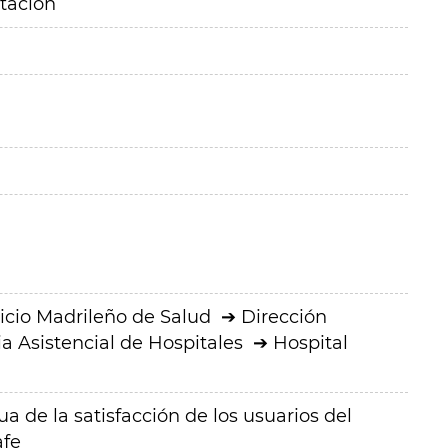
itación
icio Madrileño de Salud
Dirección
a Asistencial de Hospitales
Hospital
a de la satisfacción de los usuarios del
afe