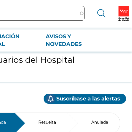
MACIÓN
AVISOS Y
AL
NOVEDADES
uarios del Hospital
Suscríbase a las alertas
ada
Resuelta
Anulada