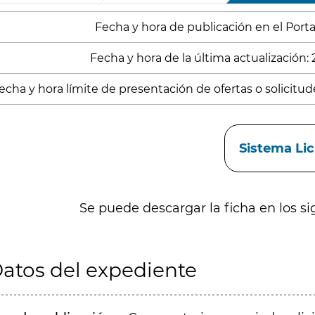
Fecha y hora de publicación en el Portal
Fecha y hora de la última actualización:
echa y hora límite de presentación de ofertas o solicitude
aces
Sistema Li
Se puede descargar la ficha en los si
atos del expediente