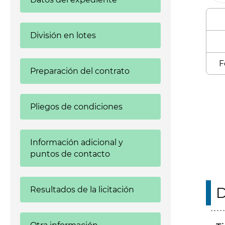
División en lotes
F
Preparación del contrato
Enl
Pliegos de condiciones
Información adicional y
puntos de contacto
D
Resultados de la licitación