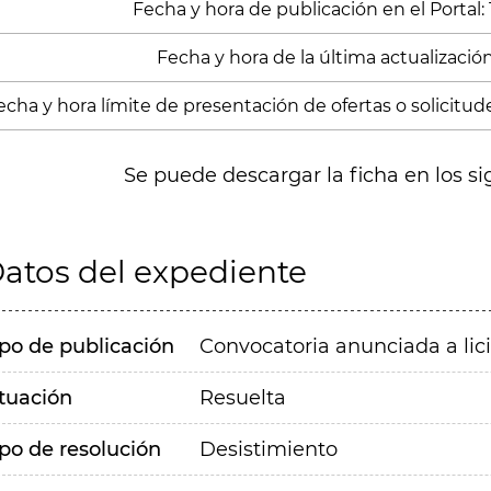
Fecha y hora de publicación en el Portal:
Fecha y hora de la última actualización
echa y hora límite de presentación de ofertas o solicitude
Se puede descargar la ficha en los si
atos del expediente
ipo de publicación
Convocatoria anunciada a lic
ituación
Resuelta
ipo de resolución
Desistimiento