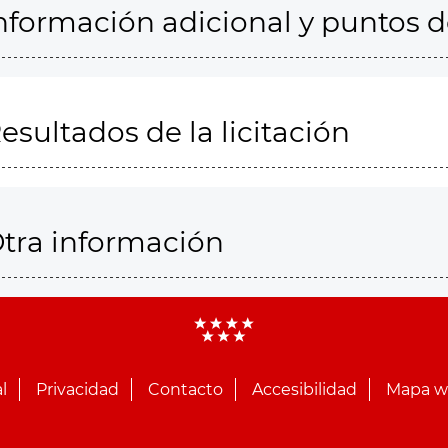
nformación adicional y puntos 
esultados de la licitación
tra información
l
Privacidad
Contacto
Accesibilidad
Mapa 