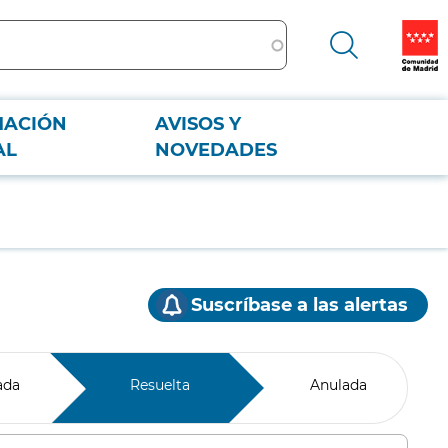
MACIÓN
AVISOS Y
AL
NOVEDADES
Suscríbase a las alertas
ada
Resuelta
Anulada