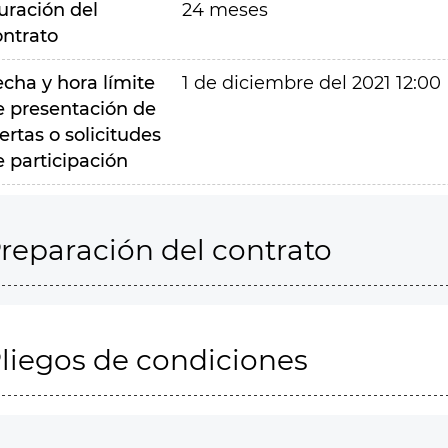
uración del
24 meses
ontrato
echa y hora límite
1 de diciembre del 2021 12:00
e presentación de
ertas o solicitudes
e participación
reparación del contrato
liegos de condiciones