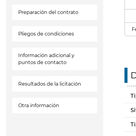
Preparación del contrato
F
Pliegos de condiciones
Información adicional y
puntos de contacto
D
Resultados de la licitación
T
Otra información
S
T