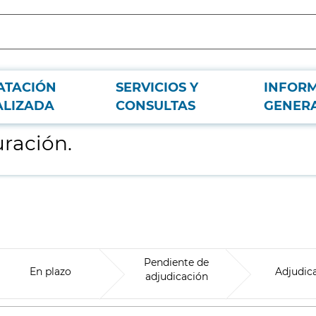
ATACIÓN
SERVICIOS Y
INFOR
ALIZADA
CONSULTAS
GENER
uración.
Pendiente de
En plazo
Adjudic
adjudicación