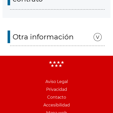
Otra información
Aviso Legal
Menu
Privacidad
pie
Contacto
PCON
Accesibilidad
Mapa web