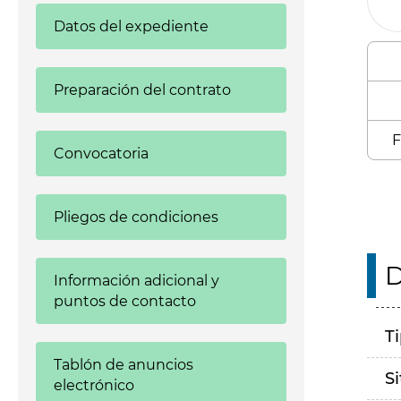
Datos del expediente
Preparación del contrato
F
Convocatoria
Pliegos de condiciones
D
Información adicional y
puntos de contacto
T
Tablón de anuncios
S
electrónico