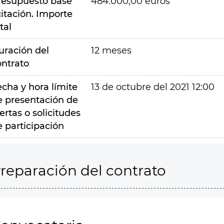
resupuesto base
484.000,00 euros
citación. Importe
tal
uración del
12 meses
ontrato
echa y hora límite
13 de octubre del 2021 12:00
e presentación de
ertas o solicitudes
e participación
reparación del contrato