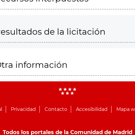
esultados de la licitación
tra información
l
Privacidad
Contacto
Accesibilidad
Mapa 
Todos los portales de la Comunidad de Madrid