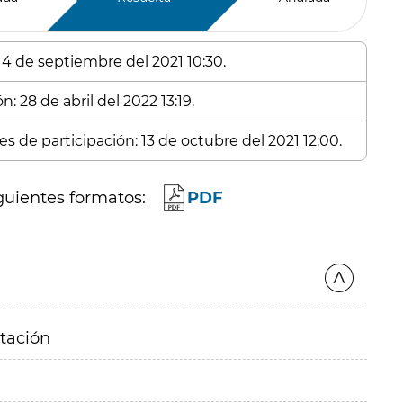
 14 de septiembre del 2021 10:30.
: 28 de abril del 2022 13:19.
s de participación: 13 de octubre del 2021 12:00.
guientes formatos:
PDF
itación