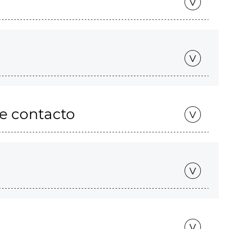
de contacto