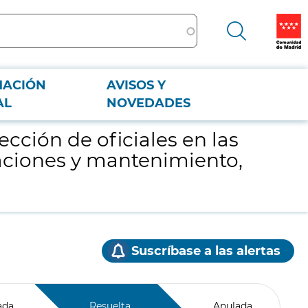
MACIÓN
AVISOS Y
instalaciones y mantenimiento, y electricidad, electrónica y comunicaciones
AL
NOVEDADES
cción de oficiales en las
alaciones y mantenimiento,
Suscríbase a las alertas
ada
Resuelta
Anulada