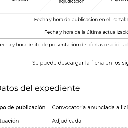
adjudicación
Fecha y hora de publicación en el Portal:
Fecha y hora de la última actualización
echa y hora límite de presentación de ofertas o solicitude
Se puede descargar la ficha en los si
atos del expediente
ipo de publicación
Convocatoria anunciada a lic
ituación
Adjudicada