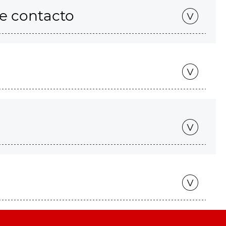
de contacto