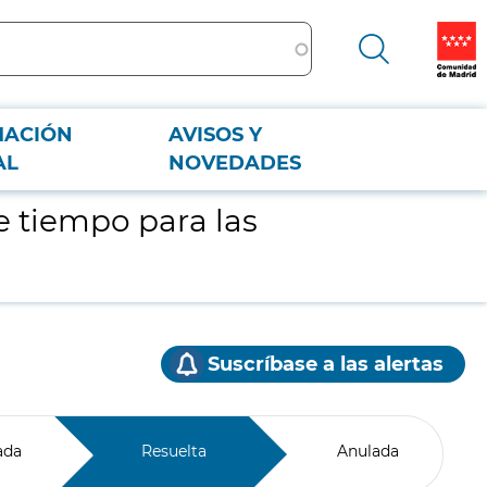
MACIÓN
AVISOS Y
AL
NOVEDADES
de tiempo para las
Suscríbase a las alertas
ada
Resuelta
Anulada