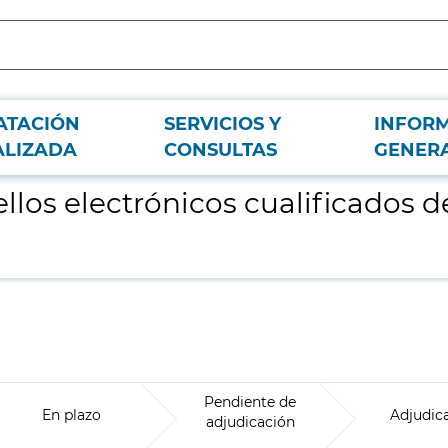
ATACIÓN
SERVICIOS Y
INFOR
iempo para las facturas electrónicas
ALIZADA
CONSULTAS
GENER
ellos electrónicos cualificados 
Pendiente de
En plazo
Adjudic
adjudicación