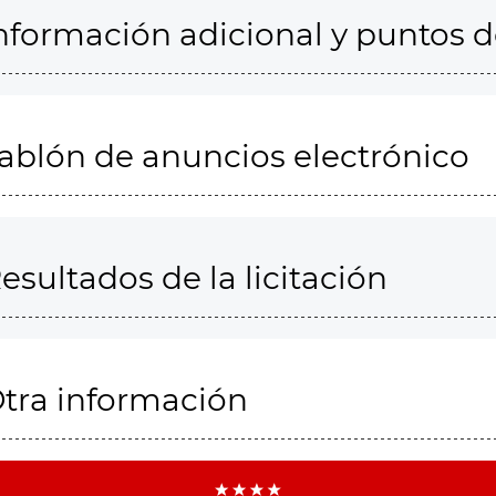
nformación adicional y puntos 
ablón de anuncios electrónico
esultados de la licitación
tra información