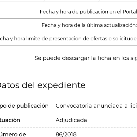
Fecha y hora de publicación en el Portal:
Fecha y hora de la última actualización:
cha y hora límite de presentación de ofertas o solicitude
Se puede descargar la ficha en los si
atos del expediente
ipo de publicación
Convocatoria anunciada a lic
ituación
Adjudicada
úmero de
86/2018