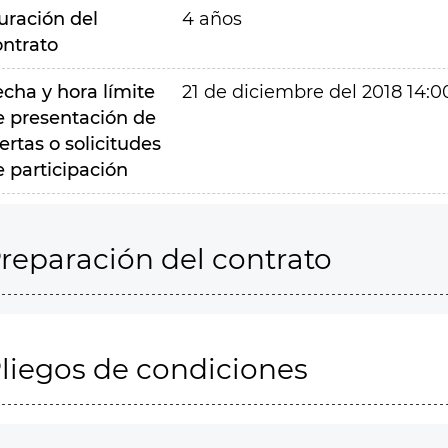
uración del
4 años
ontrato
echa y hora límite
21 de diciembre del 2018 14:0
e presentación de
ertas o solicitudes
e participación
reparación del contrato
liegos de condiciones