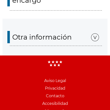
encargo
Otra información
Aviso Legal
Menu
Privacidad
pie
Contacto
PCON
Accesibilidad