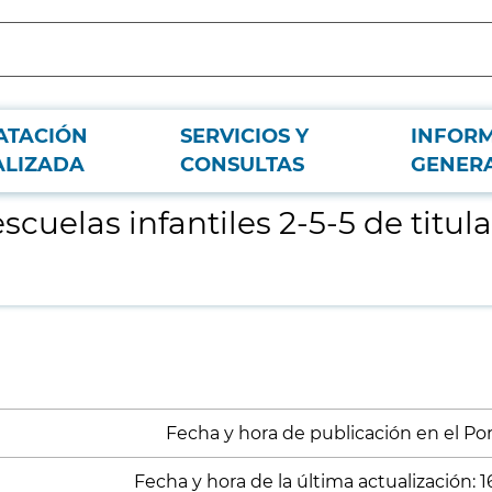
ATACIÓN
SERVICIOS Y
INFOR
aridad de la Comunidad de Madrid
ALIZADA
CONSULTAS
GENER
escuelas infantiles 2-5-5 de tit
Fecha y hora de publicación en el Port
Fecha y hora de la última actualización: 