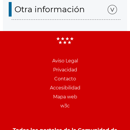
Otra información
Aviso Legal
Menu
Privacidad
pie
Contacto
PCON
Accesibilidad
Mapa web
w3c