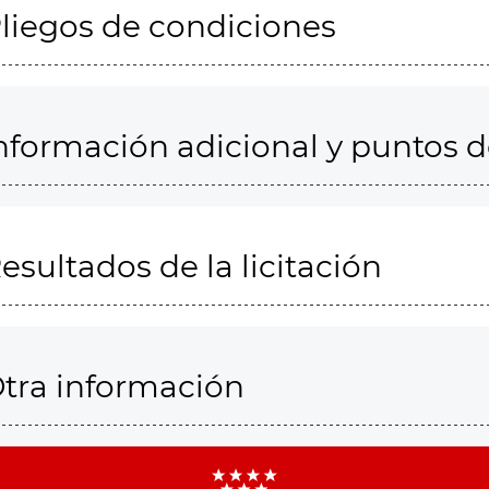
liegos de condiciones
nformación adicional y puntos 
esultados de la licitación
tra información