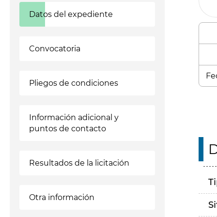
Datos del expediente
Convocatoria
Fe
Pliegos de condiciones
Información adicional y
puntos de contacto
D
Resultados de la licitación
T
Otra información
S