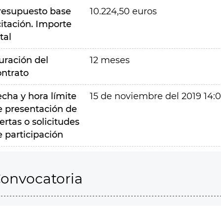
resupuesto base
10.224,50 euros
citación. Importe
tal
uración del
12 meses
ontrato
echa y hora límite
15 de noviembre del 2019 14:
e presentación de
ertas o solicitudes
e participación
onvocatoria