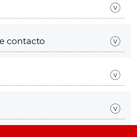
de contacto