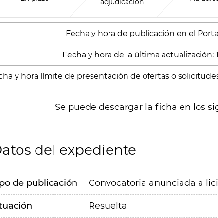
adjudicación
Fecha y hora de publicación en el Portal
Fecha y hora de la última actualización:
cha y hora límite de presentación de ofertas o solicitude
Se puede descargar la ficha en los si
atos del expediente
ipo de publicación
Convocatoria anunciada a lic
ituación
Resuelta