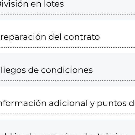
ivisión en lotes
reparación del contrato
liegos de condiciones
nformación adicional y puntos 