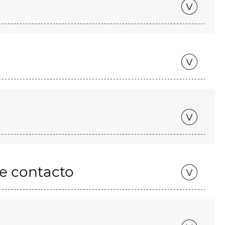
de contacto