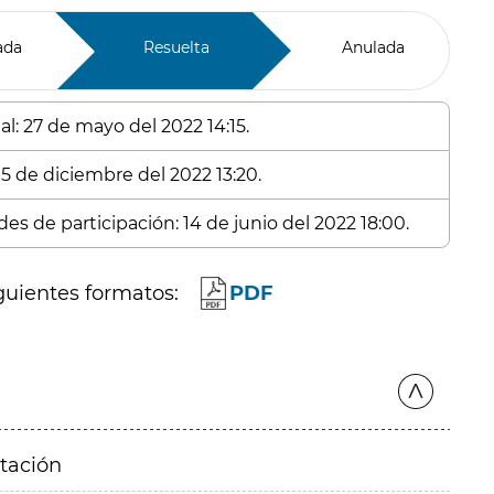
ada
Resuelta
Anulada
l: 27 de mayo del 2022 14:15.
 5 de diciembre del 2022 13:20.
es de participación: 14 de junio del 2022 18:00.
guientes formatos:
PDF
itación