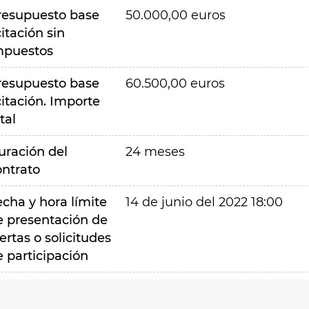
resupuesto base
50.000,00 euros
citación sin
mpuestos
resupuesto base
60.500,00 euros
citación. Importe
tal
uración del
24 meses
ontrato
echa y hora límite
14 de junio del 2022 18:00
e presentación de
ertas o solicitudes
e participación