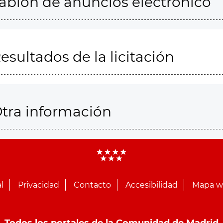
ablón de anuncios electrónico
esultados de la licitación
tra información
l
Privacidad
Contacto
Accesibilidad
Mapa 