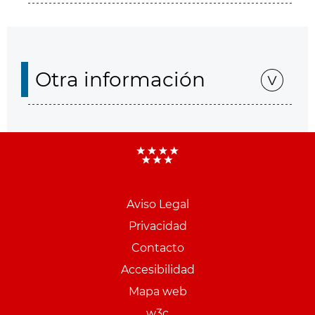
Otra información
Aviso Legal
Menu
Privacidad
pie
Contacto
PCON
Accesibilidad
Mapa web
w3c