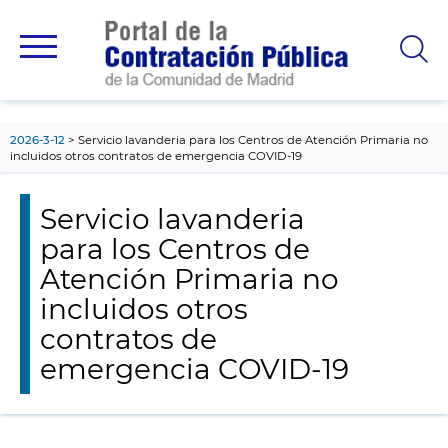
contenido
principal
2026-3-12
Servicio lavanderia para los Centros de Atención Primaria no
incluidos otros contratos de emergencia COVID-19
Servicio lavanderia
para los Centros de
Atención Primaria no
incluidos otros
contratos de
emergencia COVID-19