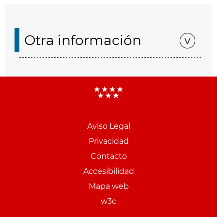
Otra información
Aviso Legal
Menu
Privacidad
pie
Contacto
PCON
Accesibilidad
Mapa web
w3c