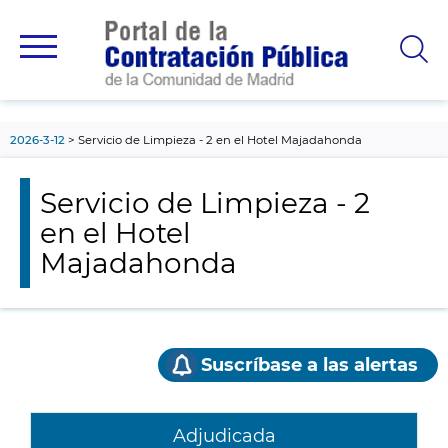
contenido
principal
2026-3-12
Servicio de Limpieza - 2 en el Hotel Majadahonda
Servicio de Limpieza - 2
en el Hotel
Majadahonda
Suscríbase a las alertas
Adjudicada