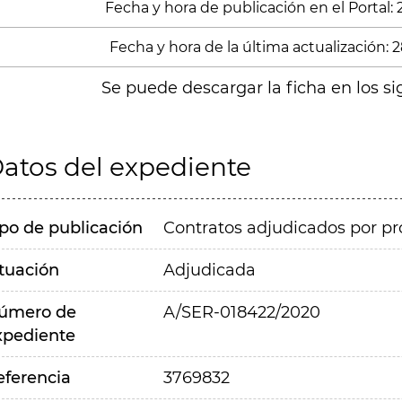
Fecha y hora de publicación en el Portal:
Fecha y hora de la última actualización: 
Se puede descargar la ficha en los si
atos del expediente
ipo de publicación
Contratos adjudicados por pr
ituación
Adjudicada
úmero de
A/SER-018422/2020
xpediente
eferencia
3769832