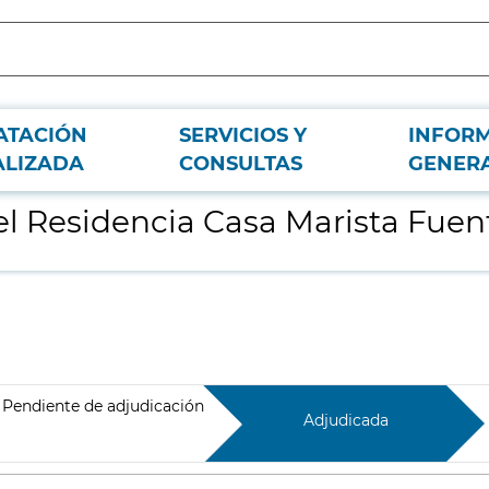
ATACIÓN
SERVICIOS Y
INFOR
enueva
ALIZADA
CONSULTAS
GENER
 el Residencia Casa Marista Fue
Pendiente de adjudicación
Adjudicada