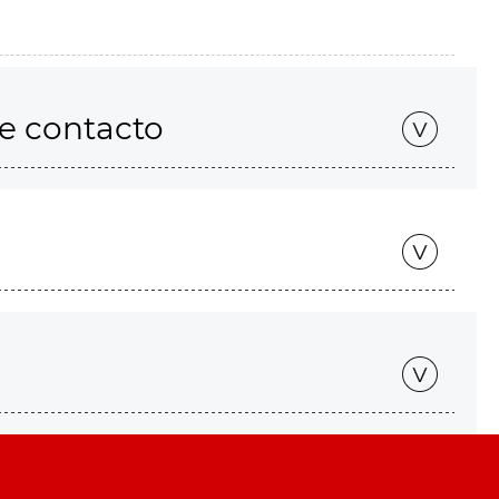
de contacto