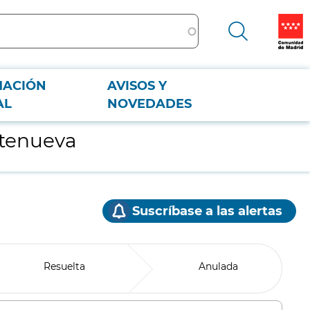
MACIÓN
AVISOS Y
AL
NOVEDADES
ntenueva
Suscríbase a las alertas
Resuelta
Anulada