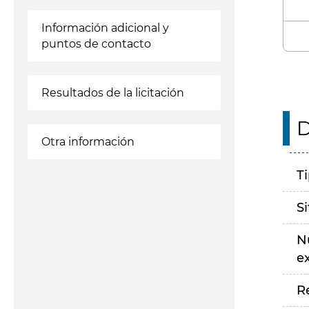
Información adicional y
puntos de contacto
Resultados de la licitación
D
Otra información
T
S
N
e
R