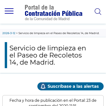
contenido
principal
2026-3-12
Servicio de limpieza en el Paseo de Recoletos 14, de Madrid.
Servicio de limpieza en
el Paseo de Recoletos
14, de Madrid.
Suscríbase a las alertas
Fecha y hora de publicación en el Portal: 23 de
septiembre del 2020 11:15.