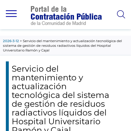
contenido
principal
2026-3-12
Servicio del mantenimiento y actualización tecnológica del
sistema de gestión de residuos radiactivos líquidos del Hospital
Universitario Ramón y Cajal
Servicio del
mantenimiento y
actualización
tecnológica del sistema
de gestión de residuos
radiactivos líquidos del
Hospital Universitario
Ramón y Cajal