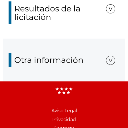
Resultados de la
licitación
Otra información
Aviso Legal
Menu
Privacidad
pie