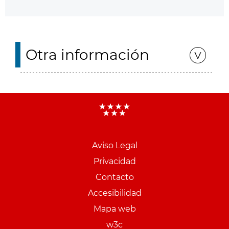
Otra información
Aviso Legal
Menu
Privacidad
pie
Contacto
PCON
Accesibilidad
Mapa web
w3c