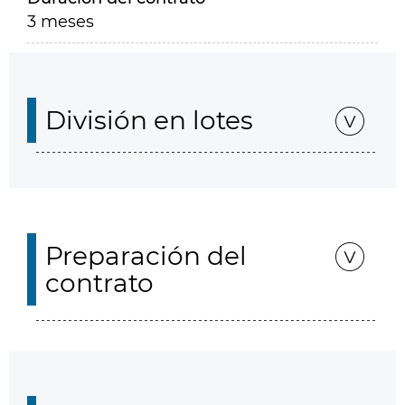
3 meses
División en lotes
Preparación del
contrato