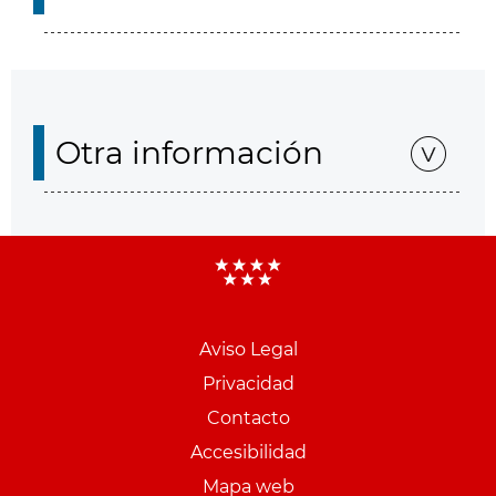
Otra información
Aviso Legal
Menu
Privacidad
pie
Contacto
PCON
Accesibilidad
Mapa web