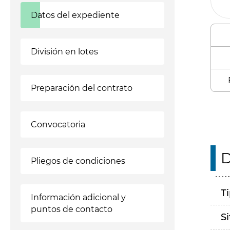
Datos del expediente
División en lotes
Preparación del contrato
Convocatoria
D
Pliegos de condiciones
T
Información adicional y
puntos de contacto
S