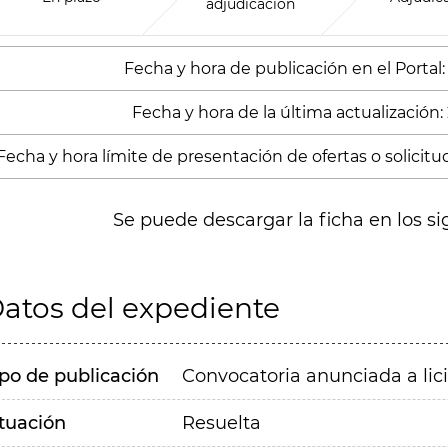
adjudicación
Fecha y hora de publicación en el Portal:
Fecha y hora de la última actualización:
Fecha y hora límite de presentación de ofertas o solicitud
Se puede descargar la ficha en los si
atos del expediente
ipo de publicación
Convocatoria anunciada a lic
ituación
Resuelta