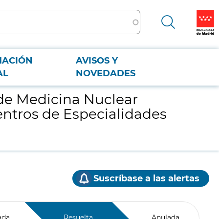
MACIÓN
AVISOS Y
Centros de Especialidades dependientes
AL
NOVEDADES
de Medicina Nuclear
Centros de Especialidades
Suscríbase a las alertas
ada
Resuelta
Anulada