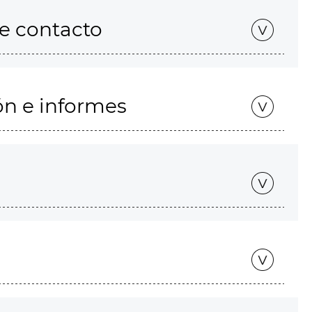
de contacto
ón e informes