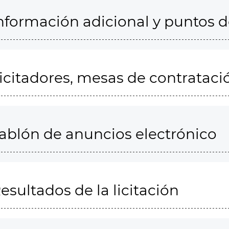
nformación adicional y puntos 
icitadores, mesas de contrataci
ablón de anuncios electrónico
esultados de la licitación