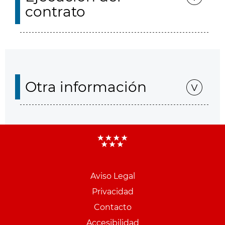
contrato
Otra información
Aviso Legal
Menu
Privacidad
pie
Contacto
PCON
Accesibilidad