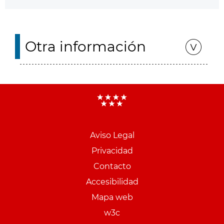
Otra información
Aviso Legal
Menu
Privacidad
pie
Contacto
PCON
Accesibilidad
Mapa web
w3c