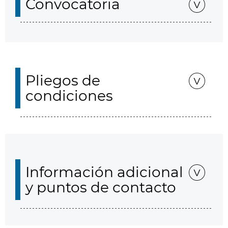
Convocatoria
Pliegos de
condiciones
Información adicional
y puntos de contacto