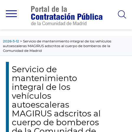
contenido
principal
2026-3-12
Servicio de mantenimiento integral de los vehículos
autoescaleras MAGIRUS adscritos al cuerpo de bomberos de la
Comunidad de Madrid
Servicio de
mantenimiento
integral de los
vehículos
autoescaleras
MAGIRUS adscritos al
cuerpo de bomberos
de la Comunidad de