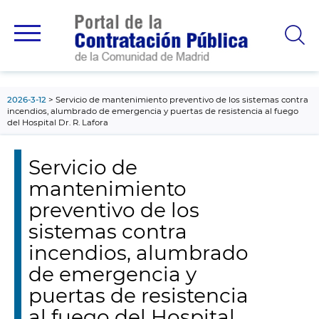
contenido
principal
2026-3-12
Servicio de mantenimiento preventivo de los sistemas contra
incendios, alumbrado de emergencia y puertas de resistencia al fuego
del Hospital Dr. R. Lafora
Servicio de
mantenimiento
preventivo de los
sistemas contra
incendios, alumbrado
de emergencia y
puertas de resistencia
al fuego del Hospital