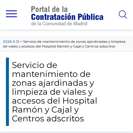
contenido
principal
2026-3-12
Servicio de mantenimiento de zonas ajardinadas y limpieza
de viales y accesos del Hospital Ramón y Cajal y Centros adscritos
Servicio de
mantenimiento de
zonas ajardinadas y
limpieza de viales y
accesos del Hospital
Ramón y Cajal y
Centros adscritos