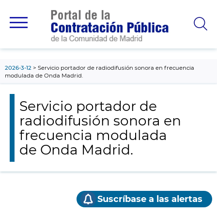
contenido
principal
2026-3-12
Servicio portador de radiodifusión sonora en frecuencia
modulada de Onda Madrid.
Servicio portador de
radiodifusión sonora en
frecuencia modulada
de Onda Madrid.
Suscríbase a las alertas