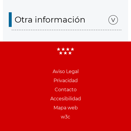
Otra información
Aviso Legal
Menu
Privacidad
pie
Contacto
PCON
Accesibilidad
Mapa web
w3c