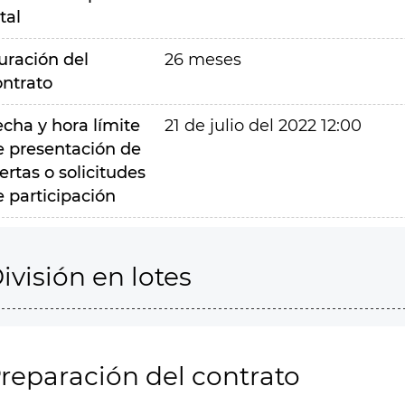
tal
uración del
26 meses
ontrato
echa y hora límite
21 de julio del 2022 12:00
e presentación de
ertas o solicitudes
e participación
ivisión en lotes
reparación del contrato