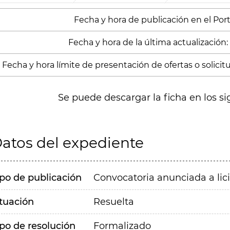
Fecha y hora de publicación en el Porta
Fecha y hora de la última actualización:
Fecha y hora límite de presentación de ofertas o solicitud
Se puede descargar la ficha en los si
atos del expediente
ipo de publicación
Convocatoria anunciada a lic
ituación
Resuelta
ipo de resolución
Formalizado