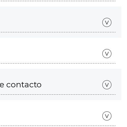
de contacto