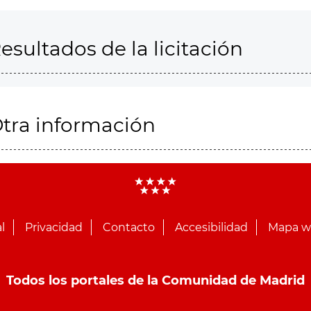
esultados de la licitación
tra información
l
Privacidad
Contacto
Accesibilidad
Mapa 
Todos los portales de la Comunidad de Madrid