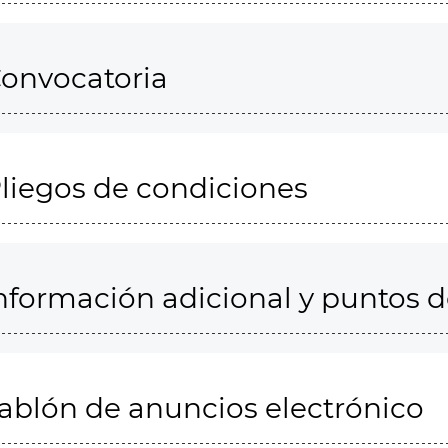
onvocatoria
liegos de condiciones
nformación adicional y puntos 
ablón de anuncios electrónico