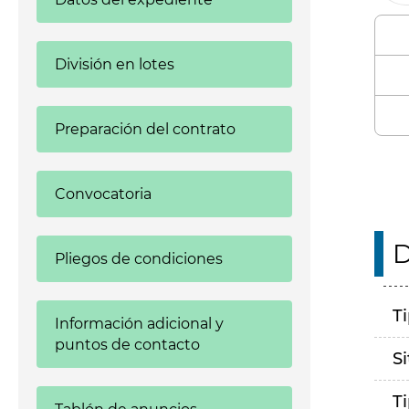
División en lotes
Preparación del contrato
Convocatoria
D
Pliegos de condiciones
T
Información adicional y
puntos de contacto
S
T