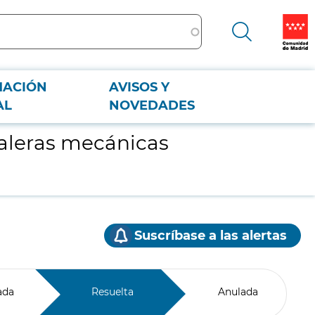
MACIÓN
AVISOS Y
AL
NOVEDADES
caleras mecánicas
Suscríbase a las alertas
ada
Resuelta
Anulada