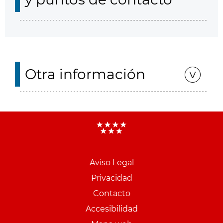
Otra información
Aviso Legal
Menu
Privacidad
pie
Contacto
PCON
Accesibilidad